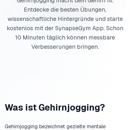
Gehirnjogging macht dein Gehirn fit.
Entdecke die besten Übungen,
wissenschaftliche Hintergründe und starte
kostenlos mit der SynapseGym App. Schon
10 Minuten täglich können messbare
Verbesserungen bringen.
Was ist Gehirnjogging?
Gehirnjogging bezeichnet gezielte mentale