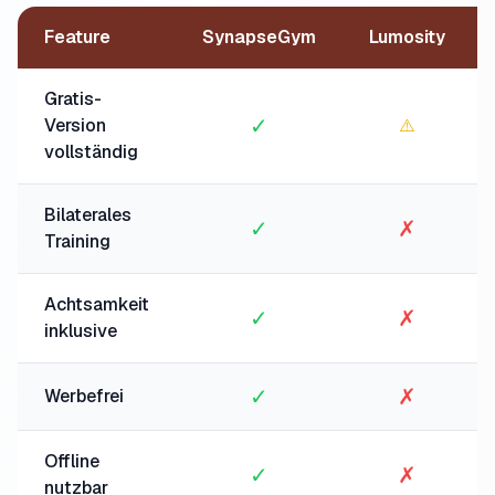
Feature
SynapseGym
Lumosity
Gratis-
✓
Version
⚠️
vollständig
Bilaterales
✓
✗
Training
Achtsamkeit
✓
✗
inklusive
✓
✗
Werbefrei
Offline
✓
✗
nutzbar