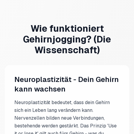
Wie funktioniert
Gehirnjogging? (Die
Wissenschaft)
Neuroplastizität - Dein Gehirn
kann wachsen
Neuroplastizität bedeutet, dass dein Gehirn
sich ein Leben lang verändern kann.
Nervenzellen bilden neue Verbindungen,
bestehende werden gestärkt. Das Prinzip 'Use
it or lose it' gilt auch fürs Gehirn - was du