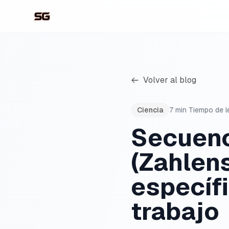
Volver al blog
Ciencia
7
min
Tiempo de l
Secuenc
(Zahlen
específ
trabajo