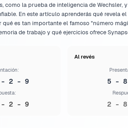
, como la prueba de inteligencia de Wechsler, y
iable. En este artículo aprenderás qué revela el
or qué es tan importante el famoso "número mági
moria de trabajo y qué ejercicios ofrece Synaps
Al revés
ntación:
Present
 - 2 - 9
5 - 8
puesta:
Respue
 - 2 - 9
2 - 8