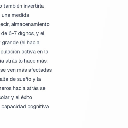
 también invertirla
es una medida
decir, almacenamiento
de 6-7 dígitos, y el
y grande (el hacia
pulación activa en la
a atrás lo hace más.
s se ven más afectadas
alta de sueño y la
meros hacia atrás se
lar y el éxito
a capacidad cognitiva