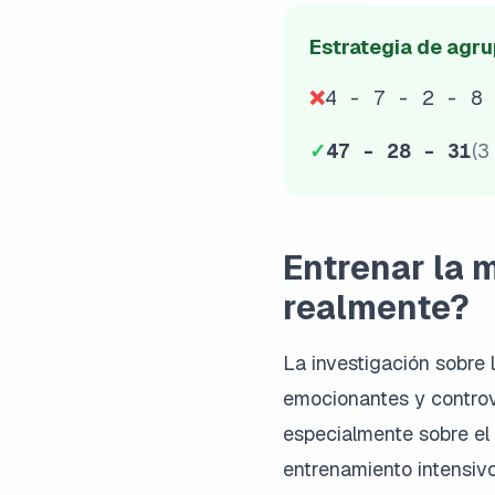
Estrategia de agr
❌
4 - 7 - 2 - 8 
✓
47 - 28 - 31
(3
Entrenar la 
realmente?
La investigación sobre
emocionantes y controv
especialmente sobre e
entrenamiento intensivo 