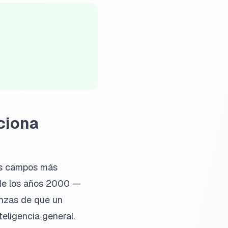
ciona
los campos más
 de los años 2000 —
nzas de que un
teligencia general.