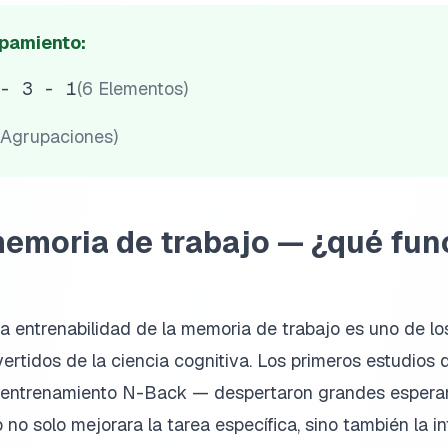
upamiento:
- 3 - 1
(6
Elementos
)
Agrupaciones
)
memoria de trabajo — ¿qué fun
 la entrenabilidad de la memoria de trabajo es uno de 
ertidos de la ciencia cognitiva. Los primeros estudios
l entrenamiento N-Back — despertaron grandes espera
no solo mejorara la tarea específica, sino también la in