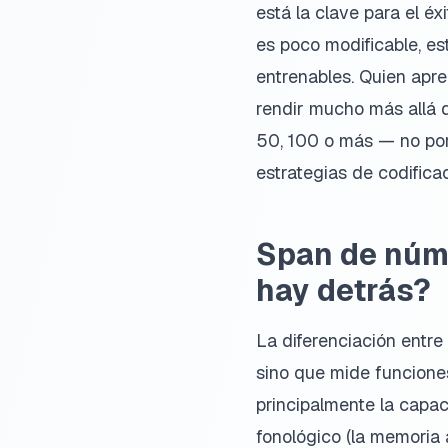
está la clave para el é
es poco modificable, es
entrenables. Quien apr
rendir mucho más allá 
50, 100 o más — no por
estrategias de codifica
Span de núme
hay detrás?
La diferenciación entre
sino que mide funcione
principalmente la capa
fonológico (la memoria 