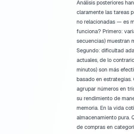
Análisis posteriores ha
claramente las tareas p
no relacionadas — es m
funciona? Primero: vari
secuencias) muestran m
Segundo: dificultad ada
actuales, de lo contrari
minutos) son más efect
basado en estrategias.
agrupar números en trí
su rendimiento de maner
memoria. En la vida cot
almacenamiento pura. Q
de compras en categorí