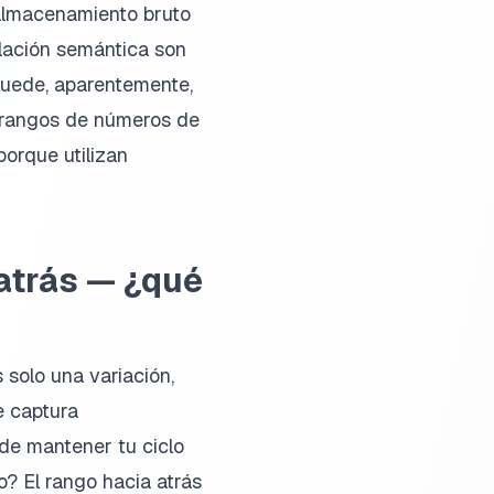
 almacenamiento bruto
ulación semántica son
puede, aparentemente,
n rangos de números de
orque utilizan
atrás — ¿qué
 solo una variación,
e captura
de mantener tu ciclo
o? El rango hacia atrás