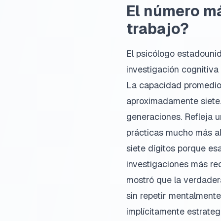
El número má
trabajo?
El psicólogo estadouni
investigación cognitiva
La capacidad promedio 
aproximadamente siete.
generaciones. Refleja 
prácticas mucho más all
siete dígitos porque e
investigaciones más re
mostró que la verdadera
sin repetir mentalmente
implícitamente estrateg