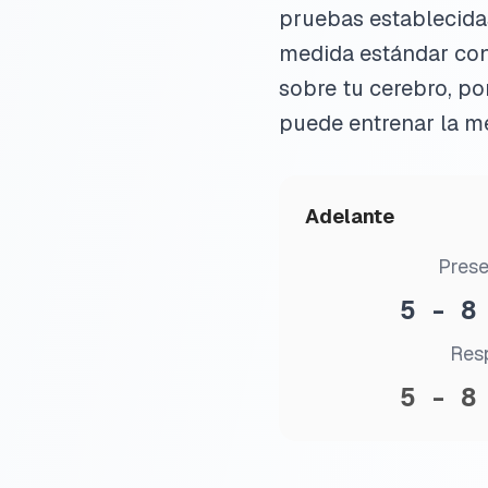
pruebas establecidas
medida estándar conf
sobre tu cerebro, p
puede entrenar la me
Adelante
Prese
5 - 8
Res
5 - 8