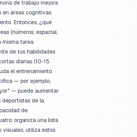
emoria de trabajo mejora
s en áreas cognitivas
ento. Entonces, ¿qué
eas (números, espacial,
 misma tarea.
mite de tus habilidades
cortas diarias (10-15
uda el entrenamiento
ífica — por ejemplo,
Mayor" — puede aumentar
 deportistas de la
apacidad de
tro, organiza una lista
isuales, utiliza estos