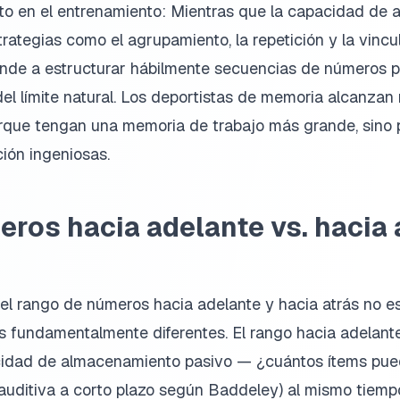
xito en el entrenamiento: Mientras que la capacidad de
trategias como el agrupamiento, la repetición y la vinc
ende a estructurar hábilmente secuencias de números 
del límite natural. Los deportistas de memoria alcanza
que tengan una memoria de trabajo más grande, sino p
ción ingeniosas.
ros hacia adelante vs. hacia 
 el rango de números hacia adelante y hacia atrás no es
s fundamentalmente diferentes. El rango hacia adelant
cidad de almacenamiento pasivo — ¿cuántos ítems pue
auditiva a corto plazo según Baddeley) al mismo tiemp