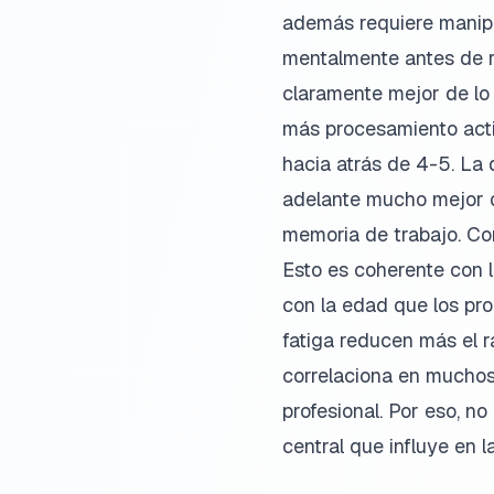
además requiere manipul
mentalmente antes de re
claramente mejor de lo
más procesamiento activ
hacia atrás de 4-5. La 
adelante mucho mejor qu
memoria de trabajo. Con
Esto es coherente con 
con la edad que los pro
fatiga reducen más el r
correlaciona en muchos 
profesional. Por eso, n
central que influye en l