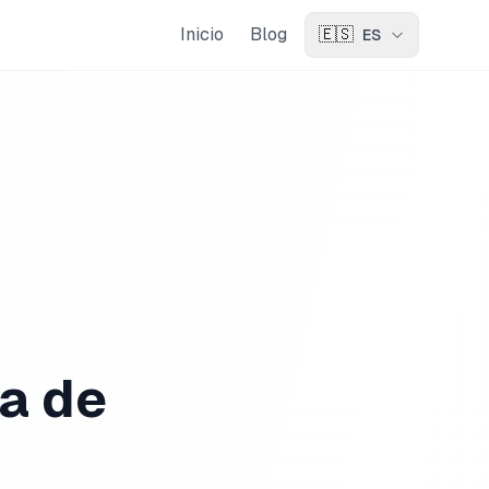
Inicio
Blog
🇪🇸
ES
a de