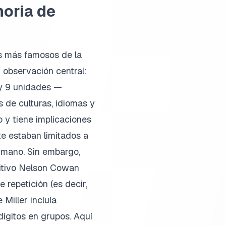
oria de
s más famosos de la
 observación central:
 y 9 unidades —
 de culturas, idiomas y
 y tiene implicaciones
te estaban limitados a
umano. Sin embargo,
nitivo Nelson Cowan
 repetición (es decir,
Miller incluía
dígitos en grupos. Aquí