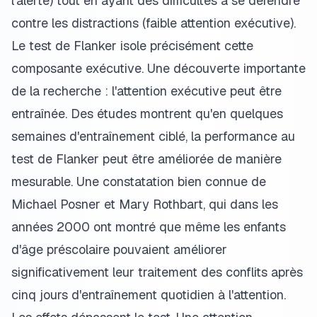
l'alerte) tout en ayant des difficultés à se défendre
contre les distractions (faible attention exécutive).
Le test de Flanker isole précisément cette
composante exécutive. Une découverte importante
de la recherche : l'attention exécutive peut être
entraînée. Des études montrent qu'en quelques
semaines d'entraînement ciblé, la performance au
test de Flanker peut être améliorée de manière
mesurable. Une constatation bien connue de
Michael Posner et Mary Rothbart, qui dans les
années 2000 ont montré que même les enfants
d'âge préscolaire pouvaient améliorer
significativement leur traitement des conflits après
cinq jours d'entraînement quotidien à l'attention.