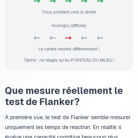
→ → → → →
Tous pointent vers la droite
Incongru (difficile)
← ←
→
← ←
Le centre montre différemment !
Tâche : ne réagis qu'au POINTEAU DU MILIEU !
Que mesure réellement le
test de Flanker?
À première vue, le test de Flanker semble mesurer
uniquement les temps de réaction. En réalité, il
évalue une capacité cognitive beaucoup plus