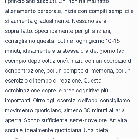
i principianti assoluti. Chi non ha mai fatto
allenamento cerebrale, inizia con compiti semplici e
si aumenta gradualmente. Nessuno sarà
sopraffatto. Specificamente per gli anziani,
consigliamo questa routine: ogni giorno 10-15
minuti, idealmente alla stessa ora del giorno (ad
esempio dopo colazione). Inizia con un esercizio di
concentrazione, poi un compito di memoria, poi un
esercizio di tempo di reazione. Questa
combinazione copre le aree cognitive più
importanti. Oltre agli esercizi dell'app, consigliamo:
movimento quotidiano, almeno 30 minuti all'aria
aperta. Sonno sufficiente, sette-nove ore. Attività
sociale, idealmente quotidiana. Una dieta