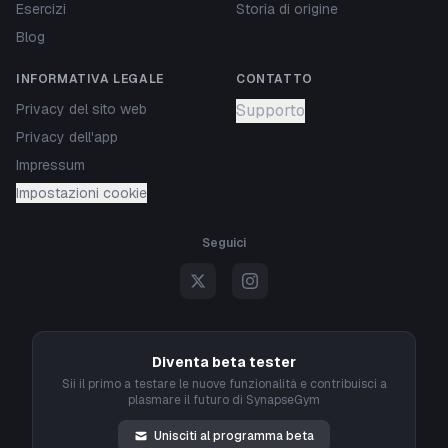
Esercizi
Storia di origine
Blog
INFORMATIVA LEGALE
CONTATTO
Privacy del sito web
Supporto
Privacy dell'app
Impressum
Impostazioni cookie
Seguici
Diventa beta tester
Sii il primo a testare le nuove funzionalità e contribuisci a
plasmare il futuro di SynapseGym
Unisciti al programma beta