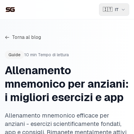
🇮🇹
IT
Torna al blog
Guide
10
min
Tempo di lettura
Allenamento
mnemonico per anziani:
i migliori esercizi e app
Allenamento mnemonico efficace per
anziani - esercizi scientificamente fondati,
app e consigli. Rimanete mentalmente attivi