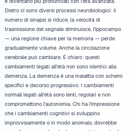
e diventano più pronunciati con l'età avanzata.
Dietro ci sono diversi processi neurobiologici: il
numero di sinapsi si riduce, la velocità di
trasmissione del segnale diminuisce, l'ippocampo
— una regione chiave per la memoria — perde
gradualmente volume. Anche la circolazione
cerebrale può cambiare. È chiaro: questi
cambiamenti legati all'età non sono identici alla
demenza. La demenza è una malattia con schemi
specifici e decorso progressivo. I cambiamenti
normali legati all'età sono lenti, regolari e non
compromettono l'autonomia. Chi ha l'impressione
che i cambiamenti cognitivi si sviluppino
improvvisamente o in modo anomalo, dovrebbe