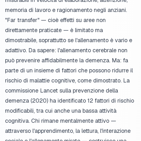
memoria di lavoro e ragionamento negli anziani.
"Far transfer" — cioè effetti su aree non
direttamente praticate — è limitato ma
dimostrabile, soprattutto se l'allenamento è vario e
adattivo. Da sapere: l'allenamento cerebrale non
può prevenire affidabilmente la demenza. Ma: fa
parte di un insieme di fattori che possono ridurre il
rischio di malattie cognitive, come dimostrato. La
commissione Lancet sulla prevenzione della
demenza (2020) ha identificato 12 fattori di rischio
modificabili, tra cui anche una bassa attività
cognitiva. Chi rimane mentalmente attivo —
attraverso l'apprendimento, la lettura, l'interazione
sociale e l'allenamento mirato — costruisce una