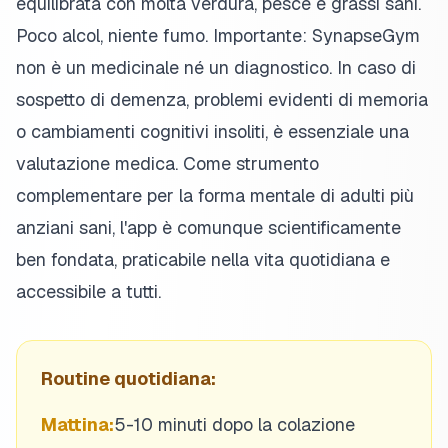
equilibrata con molta verdura, pesce e grassi sani.
Poco alcol, niente fumo. Importante: SynapseGym
non è un medicinale né un diagnostico. In caso di
sospetto di demenza, problemi evidenti di memoria
o cambiamenti cognitivi insoliti, è essenziale una
valutazione medica. Come strumento
complementare per la forma mentale di adulti più
anziani sani, l'app è comunque scientificamente
ben fondata, praticabile nella vita quotidiana e
accessibile a tutti.
Routine quotidiana:
Mattina:
5-10 minuti dopo la colazione