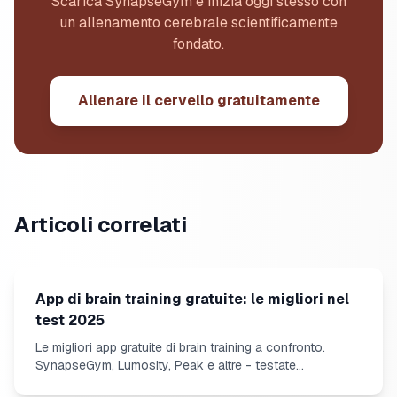
Scarica SynapseGym e inizia oggi stesso con
un allenamento cerebrale scientificamente
fondato.
Allenare il cervello gratuitamente
Articoli correlati
App di brain training gratuite: le migliori nel
test 2025
Le migliori app gratuite di brain training a confronto.
SynapseGym, Lumosity, Peak e altre - testate
scientificamente.