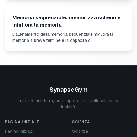
Memoria sequenziale: memorizza schemi e
migliora la memoria
L'allenamento della memoria sequenziale migliora la
memoria a breve termine e la capacità di
memorizzazione. Impara come ricordare meglio le
sequenze.
SynapseGym
In soli 5 minuti al giorno, riporta il cervello alla piena
lucidità.
PAGINA INIZIALE
SCIENZA
Pagina iniziale
Scienza