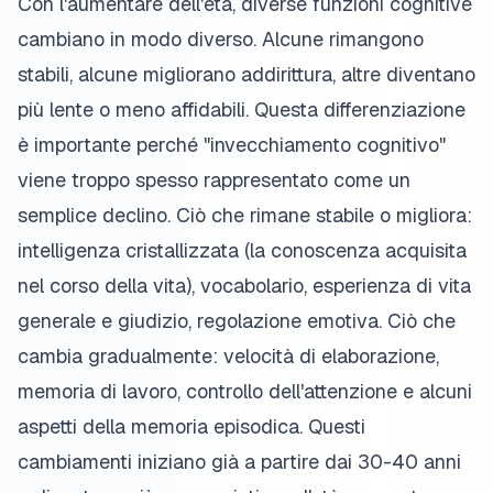
Con l'aumentare dell'età, diverse funzioni cognitive
cambiano in modo diverso. Alcune rimangono
stabili, alcune migliorano addirittura, altre diventano
più lente o meno affidabili. Questa differenziazione
è importante perché "invecchiamento cognitivo"
viene troppo spesso rappresentato come un
semplice declino. Ciò che rimane stabile o migliora:
intelligenza cristallizzata (la conoscenza acquisita
nel corso della vita), vocabolario, esperienza di vita
generale e giudizio, regolazione emotiva. Ciò che
cambia gradualmente: velocità di elaborazione,
memoria di lavoro, controllo dell'attenzione e alcuni
aspetti della memoria episodica. Questi
cambiamenti iniziano già a partire dai 30-40 anni