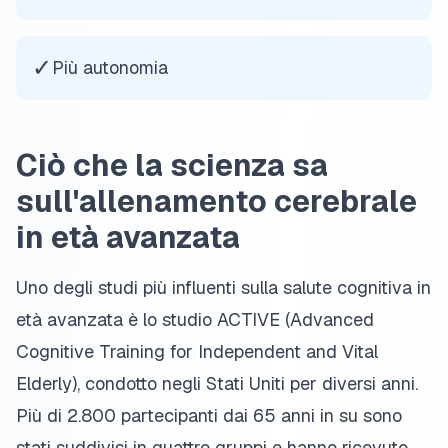
✓
Più autonomia
Ciò che la scienza sa
sull'allenamento cerebrale
in età avanzata
Uno degli studi più influenti sulla salute cognitiva in
età avanzata è lo studio ACTIVE (Advanced
Cognitive Training for Independent and Vital
Elderly), condotto negli Stati Uniti per diversi anni.
Più di 2.800 partecipanti dai 65 anni in su sono
stati suddivisi in quattro gruppi e hanno ricevuto