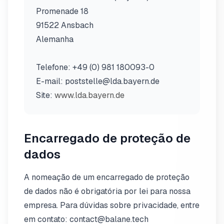
Promenade 18
91522 Ansbach
Alemanha
Telefone: +49 (0) 981 180093-0
E-mail: poststelle@lda.bayern.de
Site:
www.lda.bayern.de
Encarregado de proteção de
dados
A nomeação de um encarregado de proteção
de dados não é obrigatória por lei para nossa
empresa. Para dúvidas sobre privacidade, entre
em contato: contact@balane.tech