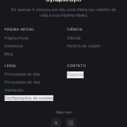
Em apenas 5 minutos por dia, você treina seu cérebro de
volta à sua máxima nitidez.
PÁGINA INICIAL
CIÊNCIA
Página Inicial
Ciência
Exercícios
História de origem
Blog
LEGAL
CONTATO
Privacidade do Site
Suporte
Privacidade do App
Impressão
Configurações de cookies
Siga-nos